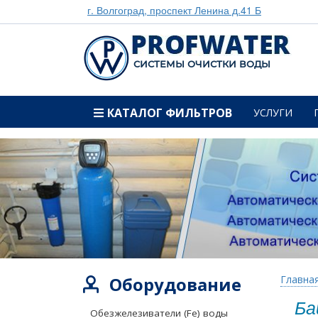
г. Волгоград, проспект Ленина д.41 Б
CИСТЕМЫ ОЧИСТКИ ВОДЫ
КАТАЛОГ ФИЛЬТРОВ
УСЛУГИ
Оборудование
Главна
Ба
Обезжелезиватели (Fe) воды