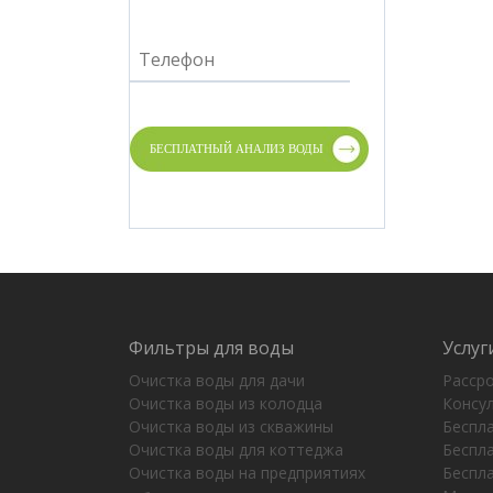
Фильтры для воды
Услуг
Очистка воды для дачи
Расср
Очистка воды из колодца
Консул
Очистка воды из скважины
Беспл
Очистка воды для коттеджа
Беспл
Очистка воды на предприятиях
Беспл