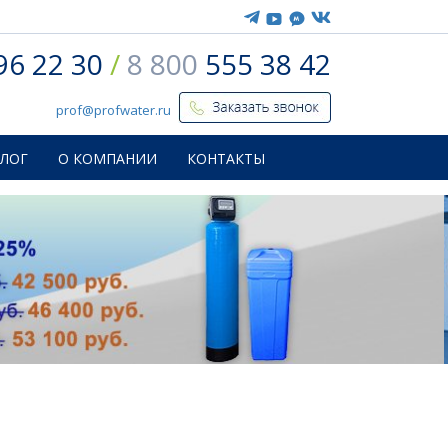
96 22 30
/
8 800
555 38 42
prof@profwater.ru
БЛОГ
О КОМПАНИИ
КОНТАКТЫ