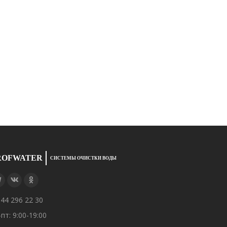
ROFWATER
СИСТЕМЫ ОЧИСТКИ ВОДЫ
844 296 22 30
-пт: 9:00-19:00