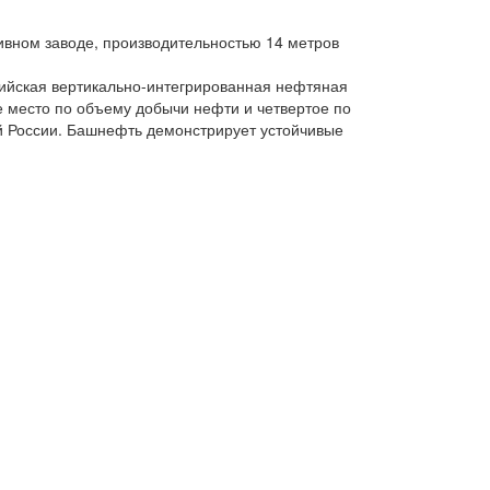
ивном заводе, производительностью 14 метров
йская вертикально-интегрированная нефтяная
е место по объему добычи нефти и четвертое по
 России. Башнефть демонстрирует устойчивые