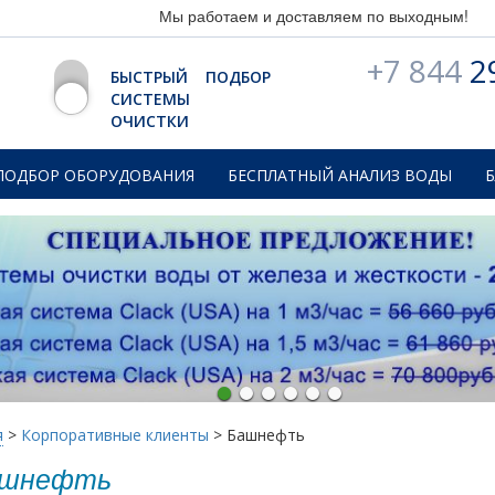
Мы работаем и доставляем по выходным!
+7 844
2
БЫСТРЫЙ ПОДБОР
СИСТЕМЫ
ОЧИСТКИ
ПОДБОР ОБОРУДОВАНИЯ
БЕСПЛАТНЫЙ АНАЛИЗ ВОДЫ
я
>
Корпоративные клиенты
>
Башнефть
шнефть